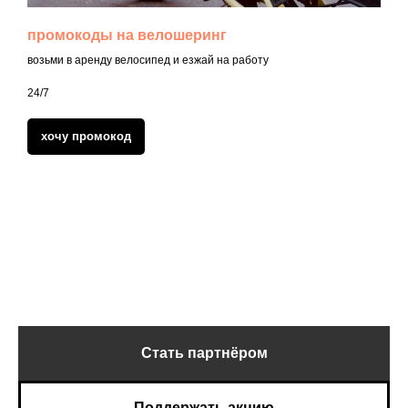
промокоды на велошеринг
возьми в аренду велосипед и езжай на работу
24/7
хочу промокод
Стать партнёром
Поддержать акцию